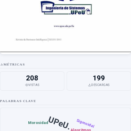
MÉTRICAS
208
199
VISTAS
DESCARGAS
PALABRAS CLAVE
UPeU.
Sigmoidal
Morosidad
Algoritmos