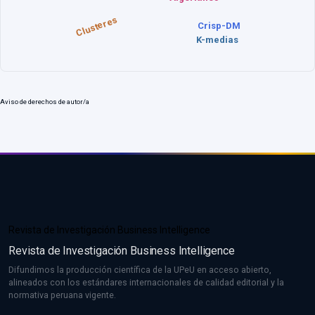
Clusteres
Crisp-DM
K-medias
Aviso de derechos de autor/a
Revista de Investigación Business Intelligence
Revista de Investigación Business Intelligence
Difundimos la producción científica de la UPeU en acceso abierto,
alineados con los estándares internacionales de calidad editorial y la
normativa peruana vigente.