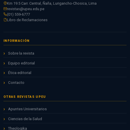
Km 19.5 Carr. Central, Ñaña, Lurigancho-Chosica, Lima
revistas@upeu.edu.pe
(01) 559-6777
Libro de Reclamaciones
INFORMACIÓN
Sobre la revista
Equipo editorial
Ética editorial
Contacto
OTRAS REVISTAS UPEU
Apuntes Universitarios
Ciencias de la Salud
Theologika