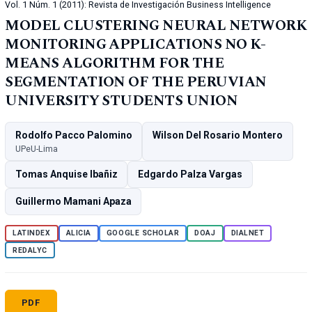
Vol. 1 Núm. 1 (2011): Revista de Investigación Business Intelligence
MODEL CLUSTERING NEURAL NETWORK
MONITORING APPLICATIONS NO K-
MEANS ALGORITHM FOR THE
SEGMENTATION OF THE PERUVIAN
UNIVERSITY STUDENTS UNION
Rodolfo Pacco Palomino
Wilson Del Rosario Montero
UPeU-Lima
Tomas Anquise Ibañiz
Edgardo Palza Vargas
Guillermo Mamani Apaza
LATINDEX
ALICIA
GOOGLE SCHOLAR
DOAJ
DIALNET
REDALYC
PDF